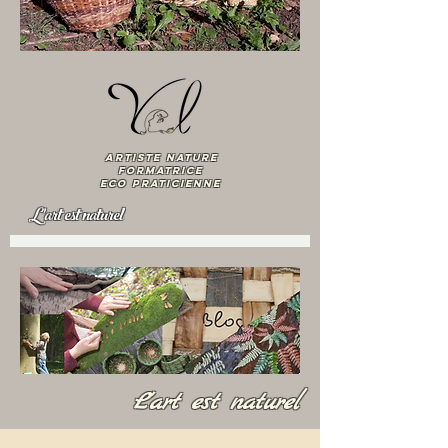
artiste nature
Formatrice
ECO praticienne
L'art est naturel
L'art est naturel