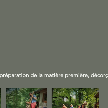
a préparation de la matière première, décorç