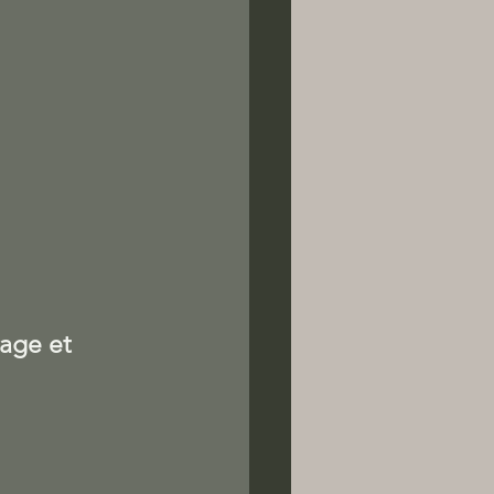
age et 