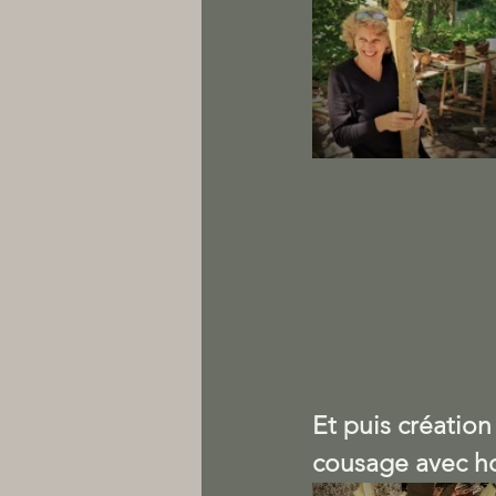
Et puis créatio
cousage avec h