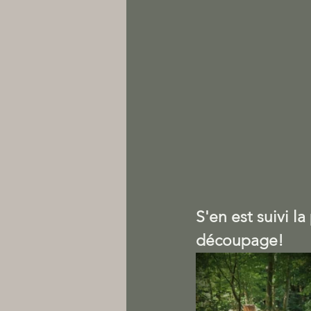
S'en est suivi l
découpage!