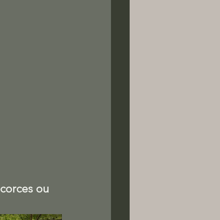
écorces ou 