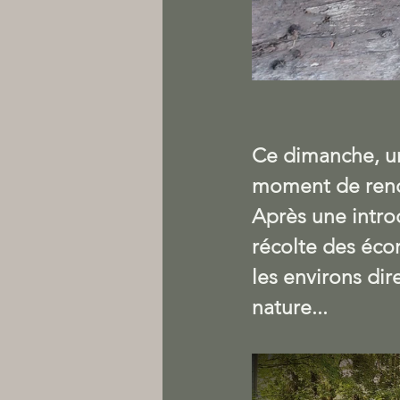
Ce dimanche, un
moment de renco
Après une intro
récolte des éco
les environs di
nature...