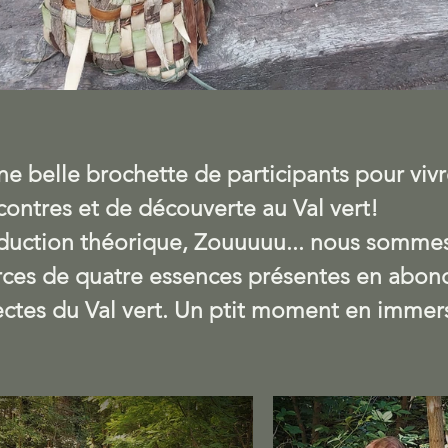
e belle brochette de participants pour vivr
ntres et de découverte au Val vert!
duction théorique, Zouuuuu... nous sommes 
rces de quatre essences présentes en abon
rectes du Val vert. Un ptit moment en immer