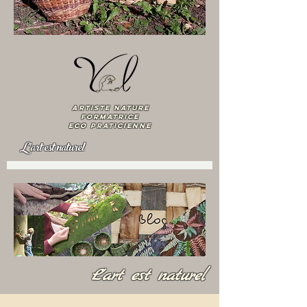
artiste nature
Formatrice
ECO praticienne
L'art est naturel
L'art est naturel