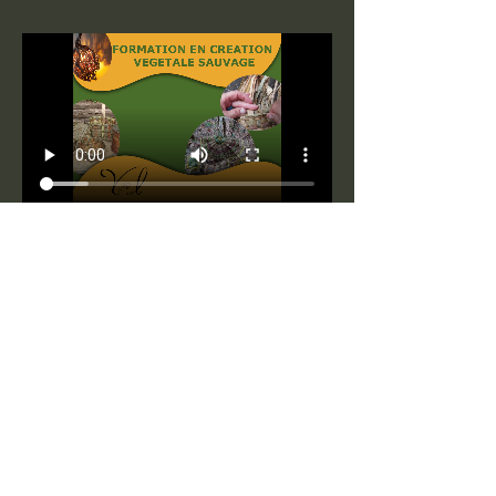
Toutes les infos sur 
la page 
Afficher plus