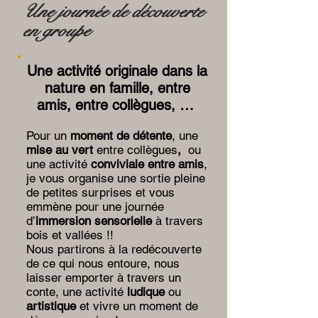
Une journée de découverte
en groupe
Une activité originale dans la
nature en famille, entre
amis, entre collègues, …
Pour un
moment de détente
, une
mise au vert
entre collègues
,
ou
une activité
conviviale entre amis
,
je vous organise une sortie pleine
de petites surprises et vous
emmène pour une journée
d’
immersion sensorielle
à travers
bois et vallées !!
Nous partirons à la redécouverte
de ce qui nous entoure, nous
laisser emporter à travers un
conte, une activité
ludique
ou
artistique
et vivre un moment de