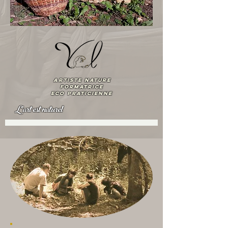
artiste nature
Formatrice
ECO praticienne
L'art est naturel