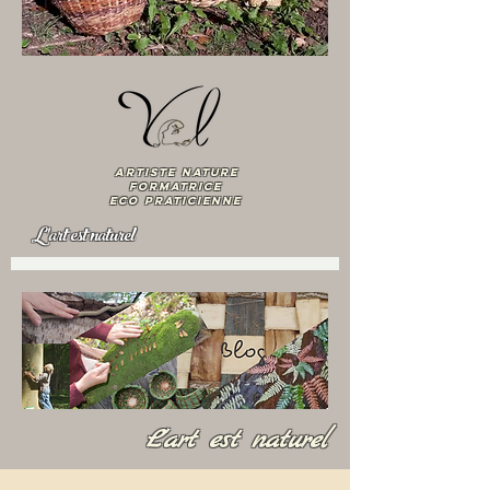
artiste nature
Formatrice
ECO praticienne
L'art est naturel
L'art est naturel