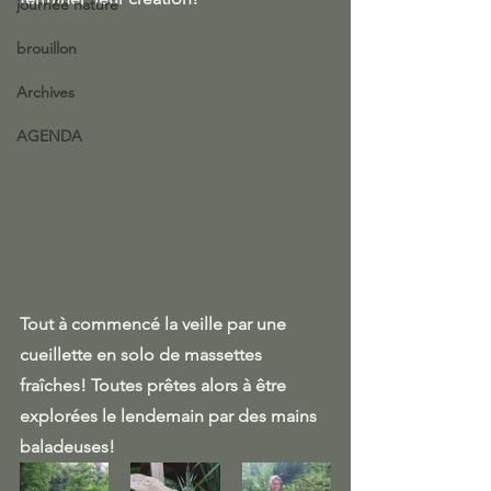
journée nature
brouillon
Archives
AGENDA
Tout à commencé la veille par une 
cueillette en solo de massettes 
fraîches! Toutes prêtes alors à être 
explorées le lendemain par des mains 
baladeuses!