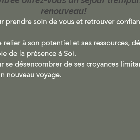
ntrée offrez-vous un séjour tremplin
renouveau!
prendre soin de vous et retrouver confian
e relier à son potentiel et ses ressources, dé
oie de la présence à Soi. 
 se désencombrer de ses croyances limita
un nouveau voyage.