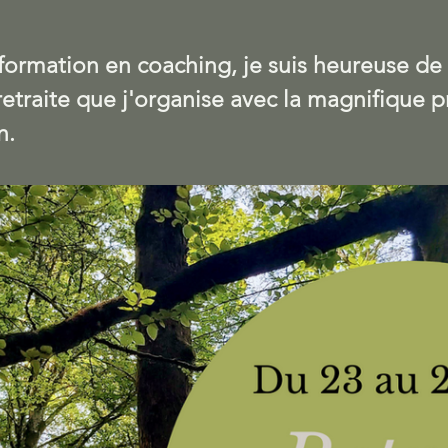
 formation en coaching, je suis heureuse de
etraite que j'organise avec la magnifique p
n.