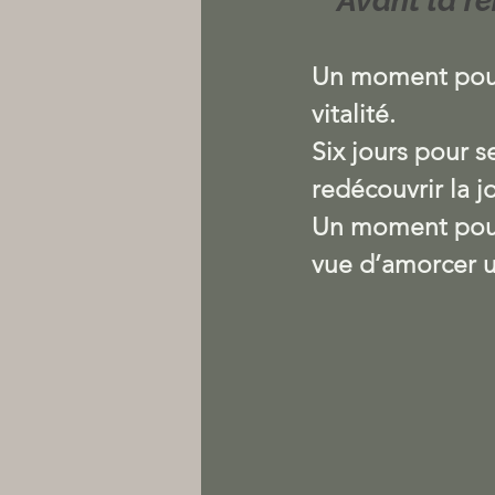
Avant la re
Un moment pour 
vitalité.
Six jours pour s
redécouvrir la j
Un moment pour
vue d’amorcer 